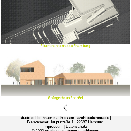
// kantinen terrasse / hamburg
// bürgerhaus / barßel
studio schlotthauer matthiessen -
architecturemade
|
Blankeneser Hauptstraße 1 | 22587 Hamburg
Impressum
|
Datenschutz
© 2020 studio schlotthauer matthiessen